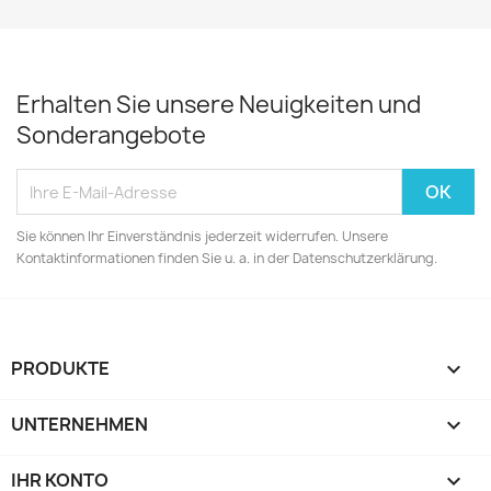
Erhalten Sie unsere Neuigkeiten und
Sonderangebote
Sie können Ihr Einverständnis jederzeit widerrufen. Unsere
Kontaktinformationen finden Sie u. a. in der Datenschutzerklärung.
PRODUKTE

UNTERNEHMEN

IHR KONTO
