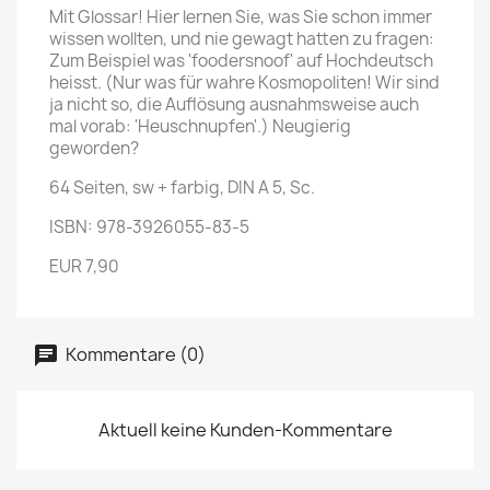
Mit Glossar! Hier lernen Sie, was Sie schon immer
wissen wollten, und nie gewagt hatten zu fragen:
Zum Beispiel was 'foodersnoof' auf Hochdeutsch
heisst. (Nur was für wahre Kosmopoliten! Wir sind
ja nicht so, die Auflösung ausnahmsweise auch
mal vorab: 'Heuschnupfen'.) Neugierig
geworden?
64 Seiten, sw + farbig, DIN A 5, Sc.
ISBN: 978-3926055-83-5
EUR 7,90
Kommentare (0)
Aktuell keine Kunden-Kommentare