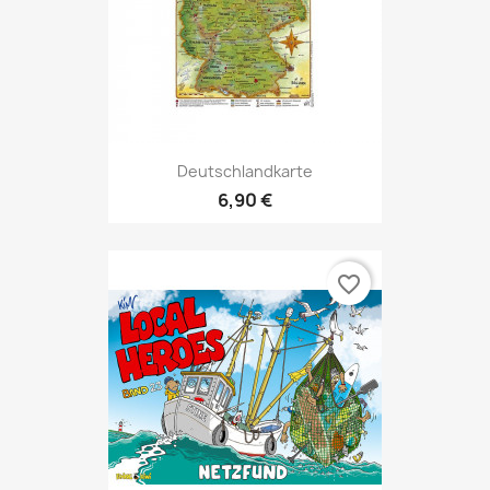
Deutschlandkarte
6,90 €
favorite_border