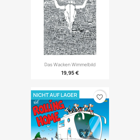
Das Wacken Wimmelbild
19,95 €
NICHT AUF LAGER
favorite_border