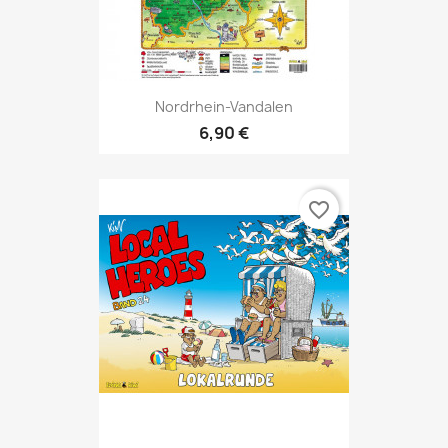
Nordrhein-Vandalen
6,90 €
favorite_border