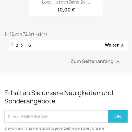
Local Heroes Band 24:...
10,00 €
1 - 12 von 72 Artikel(n)
1

Weiter
2
3
…
6
Zum Seitenanfang

Erhalten Sie unsere Neuigkeiten und
Sonderangebote
Sie können Ihr Einverständnis jederzeit widerrufen. Unsere