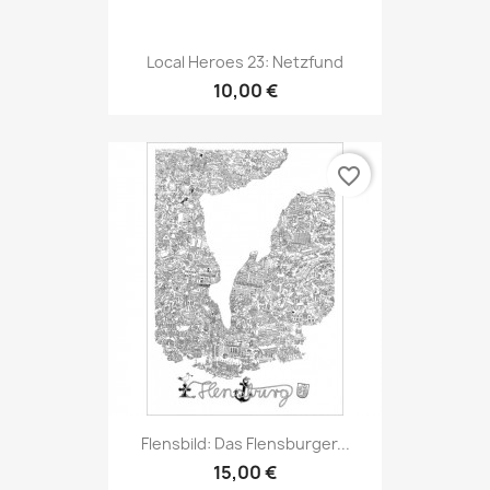
Local Heroes 23: Netzfund
10,00 €
favorite_border
Flensbild: Das Flensburger...
15,00 €