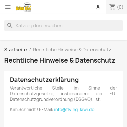
shopping_cart


(0)
search
Startseite
Rechtliche Hinweise & Datenschutz
Rechtliche Hinweise & Datenschutz
Datenschutzerklärung
Verantwortliche Stelle im Sinne der
Datenschutzgesetze, insbesondere der EU-
Datenschutzgrundverordnung (DSGVO), ist:
Kim Schmidt / E-Mail:
info@flying-kiwi.de