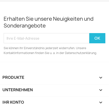
Erhalten Sie unsere Neuigkeiten und
Sonderangebote
Sie können Ihr Einverständnis jederzeit widerrufen. Unsere
Kontaktinformationen finden Sie u. a. in der Datenschutzerklärung.
PRODUKTE

UNTERNEHMEN

IHR KONTO
